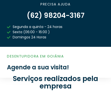
PRECISA AJUDA
(62) 98204-3167
Segunda a quinta - 24 horas
Sexta (06:00 - 16:00 )
Domingos 24 Horas
DESENTUPIDORA EM GOIÂNIA
Agende a sua visita!
Serviços realizados pela
empresa