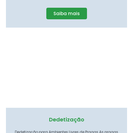
Saiba mais
Dedetização
Dedetização para Ambientes Livres de Pragas As pragas