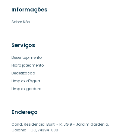
Informações
Sobre Nós
Serviços
Desentupimento
Hidro jateamento
Dedetização
Limp.cx d'água
Limp cx gordura
Endereço
Cond. Residencial Buriti - R. JG 9 - Jardim Gardênia,
Goiânia - GO, 74394-830