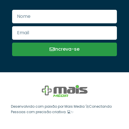
Increva-se
Desenvolvido com paixão por Mais Media 🚀Conectando
Pessoas com precisão criativa. 💻✨