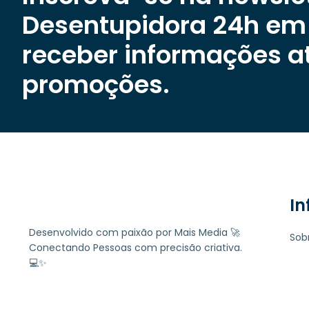
Desentupidora 24h em
receber informações a
promoções.
I
Desenvolvido com paixão por Mais Media 🚀
Sob
Conectando Pessoas com precisão criativa.
💻✨