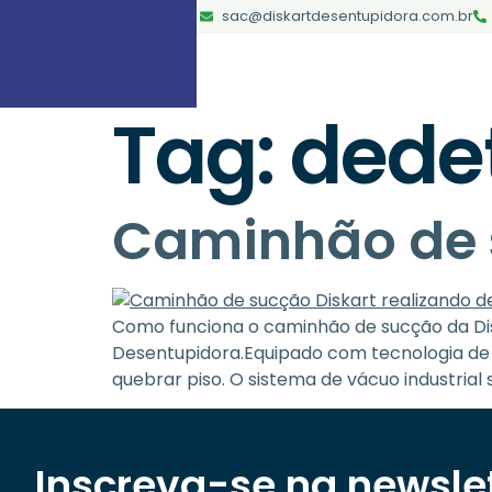
sac@diskartdesentupidora.com.br
Tag:
dede
Caminhão de 
Como funciona o caminhão de sucção da Dis
Desentupidora.Equipado com tecnologia de 
quebrar piso. O sistema de vácuo industrial
Inscreva-se na newslet