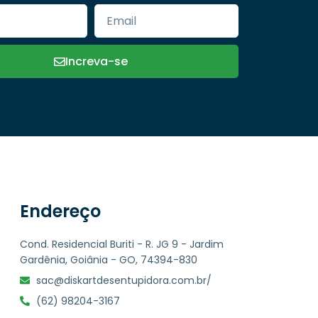
Increva-se
Endereço
Cond. Residencial Buriti - R. JG 9 - Jardim
Gardênia, Goiânia - GO, 74394-830
sac@diskartdesentupidora.com.br/
(62) 98204-3167