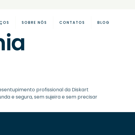
IÇOS
SOBRE NÓS
CONTATOS
BLOG
nia
sentupimento profissional da Diskart
nda e segura, sem sujeira e sem precisar